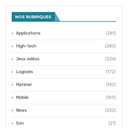
NOS RUBRIQUES
Applications
(281)
High-tech
(283)
Jeux vidéos
(226)
Logiciels
(172)
Matériel
(142)
Mobile
(159)
News
(232)
Son
(21)