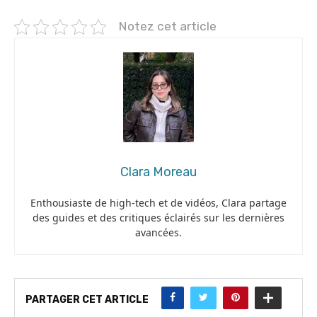
Notez cet article
Clara Moreau
Enthousiaste de high-tech et de vidéos, Clara partage
des guides et des critiques éclairés sur les dernières
avancées.
PARTAGER CET ARTICLE