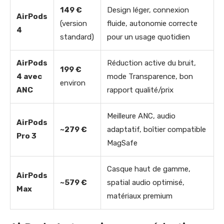
149 €
Design léger, connexion
AirPods
(version
fluide, autonomie correcte
4
standard)
pour un usage quotidien
AirPods
Réduction active du bruit,
199 €
4 avec
mode Transparence, bon
environ
ANC
rapport qualité/prix
Meilleure ANC, audio
AirPods
~279 €
adaptatif, boîtier compatible
Pro 3
MagSafe
Casque haut de gamme,
AirPods
~579 €
spatial audio optimisé,
Max
matériaux premium