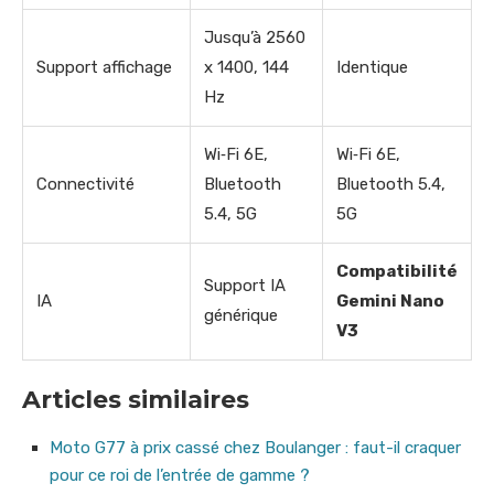
Jusqu’à 2560
Support affichage
x 1400, 144
Identique
Hz
Wi‑Fi 6E,
Wi‑Fi 6E,
Connectivité
Bluetooth
Bluetooth 5.4,
5.4, 5G
5G
Compatibilité
Support IA
IA
Gemini Nano
générique
V3
Articles similaires
Moto G77 à prix cassé chez Boulanger : faut-il craquer
pour ce roi de l’entrée de gamme ?