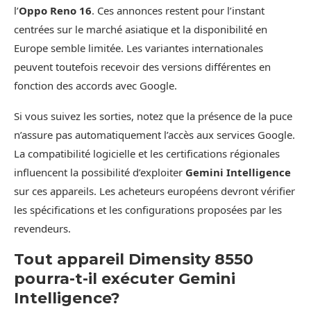
l’
Oppo Reno 16
. Ces annonces restent pour l’instant
centrées sur le marché asiatique et la disponibilité en
Europe semble limitée. Les variantes internationales
peuvent toutefois recevoir des versions différentes en
fonction des accords avec Google.
Si vous suivez les sorties, notez que la présence de la puce
n’assure pas automatiquement l’accès aux services Google.
La compatibilité logicielle et les certifications régionales
influencent la possibilité d’exploiter
Gemini Intelligence
sur ces appareils. Les acheteurs européens devront vérifier
les spécifications et les configurations proposées par les
revendeurs.
Tout appareil Dimensity 8550
pourra-t-il exécuter Gemini
Intelligence?