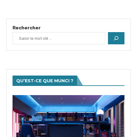
Rechercher
QU’EST-CE QUE MUNCI ?