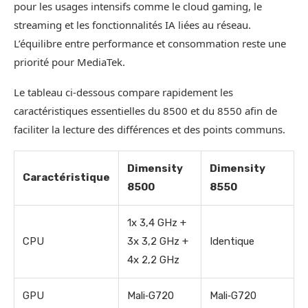
pour les usages intensifs comme le cloud gaming, le
streaming et les fonctionnalités IA liées au réseau.
L’équilibre entre performance et consommation reste une
priorité pour MediaTek.
Le tableau ci‑dessous compare rapidement les
caractéristiques essentielles du 8500 et du 8550 afin de
faciliter la lecture des différences et des points communs.
Dimensity
Dimensity
Caractéristique
8500
8550
1x 3,4 GHz +
CPU
3x 3,2 GHz +
Identique
4x 2,2 GHz
GPU
Mali‑G720
Mali‑G720