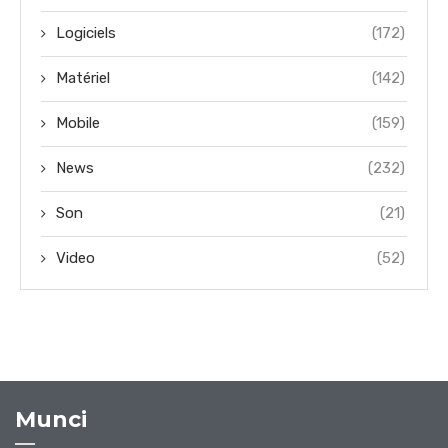
Logiciels
(172)
Matériel
(142)
Mobile
(159)
News
(232)
Son
(21)
Video
(52)
Munci