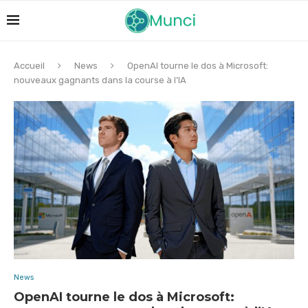
Accueil
News
OpenAI tourne le dos à Microsoft:
nouveaux gagnants dans la course à l’IA
News
OpenAI tourne le dos à Microsoft: