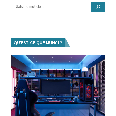
QU’EST-CE QUE MUNCI ?