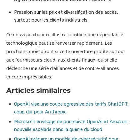
Pression sur les prix et diversification des accès,
surtout pour les clients industriels.
Ce nouveau chapitre illustre combien une dépendance
technologique peut se renverser rapidement. Les
prochains mois diront si cette ouverture profite surtout
aux fournisseurs cloud, aux clients finaux, ou si elle
déclenche une série d’alliances et de contre-alliances
encore imprévisibles.
Articles similaires
OpenAI vise une coupe agressive des tarifs ChatGPT:
coup dur pour Anthropic
Microsoft envisage de poursuivre OpenAI et Amazon:
nouvelle escalade dans la guerre du cloud
OpenAI prépare un modèle de cybersécurité pour