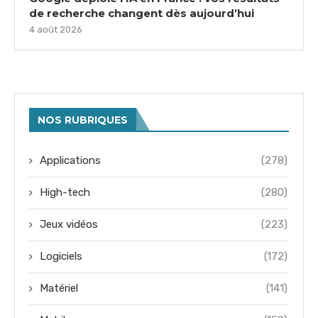
de recherche changent dès aujourd’hui
4 août 2026
NOS RUBRIQUES
Applications
(278)
High-tech
(280)
Jeux vidéos
(223)
Logiciels
(172)
Matériel
(141)