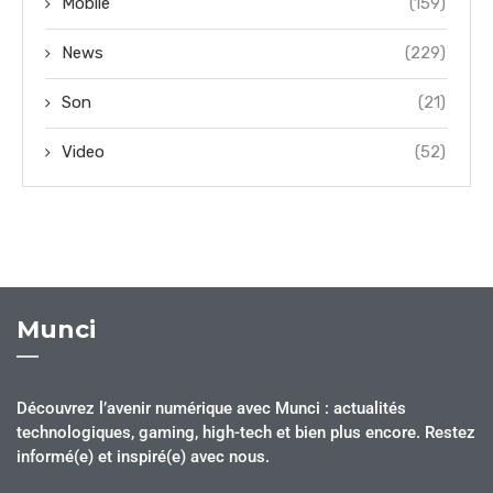
Mobile
(159)
News
(229)
Son
(21)
Video
(52)
Munci
Découvrez l’avenir numérique avec Munci : actualités
technologiques, gaming, high-tech et bien plus encore. Restez
informé(e) et inspiré(e) avec nous.